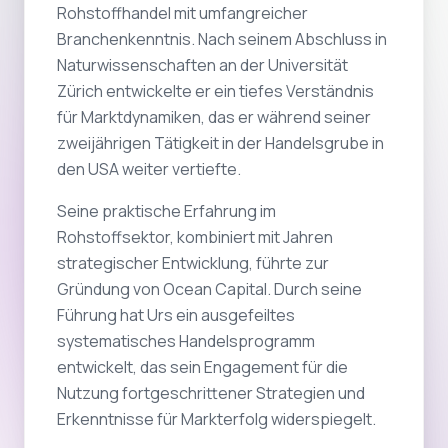
Rohstoffhandel mit umfangreicher
Branchenkenntnis. Nach seinem Abschluss in
Naturwissenschaften an der Universität
Zürich entwickelte er ein tiefes Verständnis
für Marktdynamiken, das er während seiner
zweijährigen Tätigkeit in der Handelsgrube in
den USA weiter vertiefte.
Seine praktische Erfahrung im
Rohstoffsektor, kombiniert mit Jahren
strategischer Entwicklung, führte zur
Gründung von Ocean Capital. Durch seine
Führung hat Urs ein ausgefeiltes
systematisches Handelsprogramm
entwickelt, das sein Engagement für die
Nutzung fortgeschrittener Strategien und
Erkenntnisse für Markterfolg widerspiegelt.