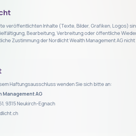
cht
te veröffentlichten Inhalte (Texte, Bilder, Grafiken, Logos) s
ielfältigung, Bearbeitung, Verbreitung oder öffentliche Wied
ftliche Zustimmung der Nordlicht Wealth Management AG nicht
t
esem Haftungsausschluss wenden Sie sich bitte an:
th Management AG
1, 9315 Neukirch-Egnach
dlicht.ch