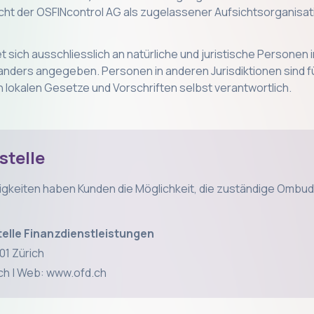
icht der OSFINcontrol AG als zugelassener Aufsichtsorganisa
t sich ausschliesslich an natürliche und juristische Personen 
t anders angegeben. Personen in anderen Jurisdiktionen sind fü
 lokalen Gesetze und Vorschriften selbst verantwortlich.
stelle
itigkeiten haben Kunden die Möglichkeit, die zuständige Ombud
lle Finanzdienstleistungen
01 Zürich
.ch | Web: www.ofd.ch