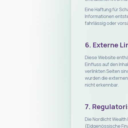
Eine Haftung für Sch
Informationen entst
fahrlässig oder vors
6. Externe Li
Diese Website enthäl
Einfluss auf den Inha
verlinkten Seiten si
wurden die externen
nicht erkennbar.
7. Regulator
Die Nordlicht Wealt
(Eidgenössische Fin