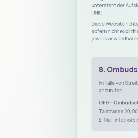
untersteht der Aufs
FINIG.
Diese Website richte
sofern nicht explizi
jeweils anwendbaren
8. Ombuds
Im Falle von Stre
anzurufen:
OFD – Ombudsste
Talstrasse 20, 80
E-Mail: info@ofd