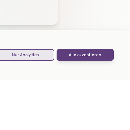
Nur Analytics
Alle akzeptieren
KONTAKT
Nordlicht Wealth Management AG