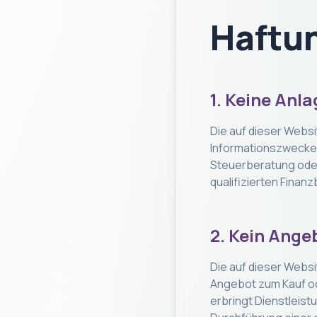
Haftu
1. Keine Anl
Die auf dieser Websi
Informationszwecke
Steuerberatung oder 
qualifizierten Finan
2. Kein Ange
Die auf dieser Websi
Angebot zum Kauf od
erbringt Dienstleist