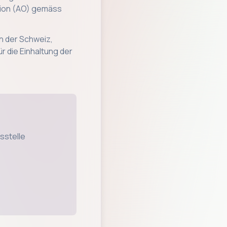
tion (AO) gemäss
in der Schweiz,
r die Einhaltung der
sstelle