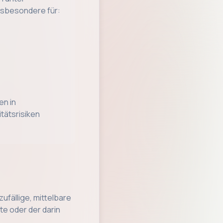
insbesondere für:
en in
tätsrisiken
ufällige, mittelbare
te oder der darin