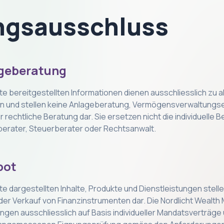
ngsausschluss
ageberatung
te bereitgestellten Informationen dienen ausschliesslich zu 
n und stellen keine Anlageberatung, Vermögensverwaltungs
rechtliche Beratung dar. Sie ersetzen nicht die individuelle 
zberater, Steuerberater oder Rechtsanwalt.
bot
te dargestellten Inhalte, Produkte und Dienstleistungen stelle
er Verkauf von Finanzinstrumenten dar. Die Nordlicht Weal
ungen ausschliesslich auf Basis individueller Mandatsverträge