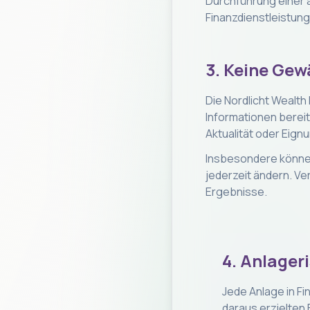
Durchführung einer
Finanzdienstleistun
3. Keine Gew
Die Nordlicht Wealt
Informationen bereit
Aktualität oder Eign
Insbesondere können
jederzeit ändern. Ve
Ergebnisse.
4. Anlager
Jede Anlage in Fi
daraus erzielten 