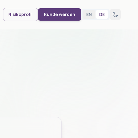
Risikoprofil
Kunde werden
EN
DE