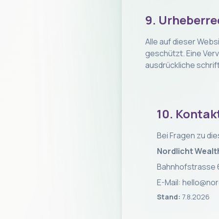
9. Urheberre
Alle auf dieser Websi
geschützt. Eine Verv
ausdrückliche schri
10. Kontak
Bei Fragen zu di
Nordlicht Weal
Bahnhofstrasse 6
E-Mail: hello@nor
Stand:
7.8.2026