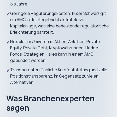
bis Jahre.
Geringere Regulierungskosten: In der Schweiz gilt
✓
ein AMC in der Regel nicht als kollektive
Kapitalanlage, was eine bedeutende regulatorische
Erleichterung darstellt.
Flexibler im Universum: Aktien, Anleihen, Private
✓
Equity, Private Debt, Kryptowährungen, Hedge-
Fonds-Strategien – alles kann in einem AMC
gebündelt werden.
Transparenter: Tägliche Kursfeststellung und volle
✓
Positionstransparenz, im Gegensatz zu vielen
Alternativen.
Was Branchenexperten
sagen