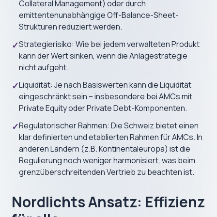
Collateral Management) oder durch
emittentenunabhängige Off-Balance-Sheet-
Strukturen reduziert werden.
Strategierisiko: Wie bei jedem verwalteten Produkt
✓
kann der Wert sinken, wenn die Anlagestrategie
nicht aufgeht.
Liquidität: Je nach Basiswerten kann die Liquidität
✓
eingeschränkt sein – insbesondere bei AMCs mit
Private Equity oder Private Debt-Komponenten.
Regulatorischer Rahmen: Die Schweiz bietet einen
✓
klar definierten und etablierten Rahmen für AMCs. In
anderen Ländern (z.B. Kontinentaleuropa) ist die
Regulierung noch weniger harmonisiert, was beim
grenzüberschreitenden Vertrieb zu beachten ist.
Nordlichts Ansatz: Effizienz