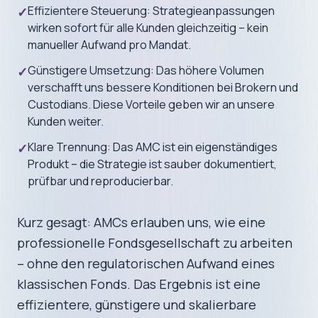
Effizientere Steuerung: Strategieanpassungen
✓
wirken sofort für alle Kunden gleichzeitig – kein
manueller Aufwand pro Mandat.
Günstigere Umsetzung: Das höhere Volumen
✓
verschafft uns bessere Konditionen bei Brokern und
Custodians. Diese Vorteile geben wir an unsere
Kunden weiter.
Klare Trennung: Das AMC ist ein eigenständiges
✓
Produkt – die Strategie ist sauber dokumentiert,
prüfbar und reproducierbar.
Kurz gesagt: AMCs erlauben uns, wie eine
professionelle Fondsgesellschaft zu arbeiten
– ohne den regulatorischen Aufwand eines
klassischen Fonds. Das Ergebnis ist eine
effizientere, günstigere und skalierbare