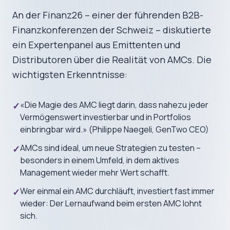
An der Finanz26 – einer der führenden B2B-
Finanzkonferenzen der Schweiz – diskutierte
ein Expertenpanel aus Emittenten und
Distributoren über die Realität von AMCs. Die
wichtigsten Erkenntnisse:
«Die Magie des AMC liegt darin, dass nahezu jeder
✓
Vermögenswert investierbar und in Portfolios
einbringbar wird.» (Philippe Naegeli, GenTwo CEO)
AMCs sind ideal, um neue Strategien zu testen –
✓
besonders in einem Umfeld, in dem aktives
Management wieder mehr Wert schafft.
Wer einmal ein AMC durchläuft, investiert fast immer
✓
wieder: Der Lernaufwand beim ersten AMC lohnt
sich.