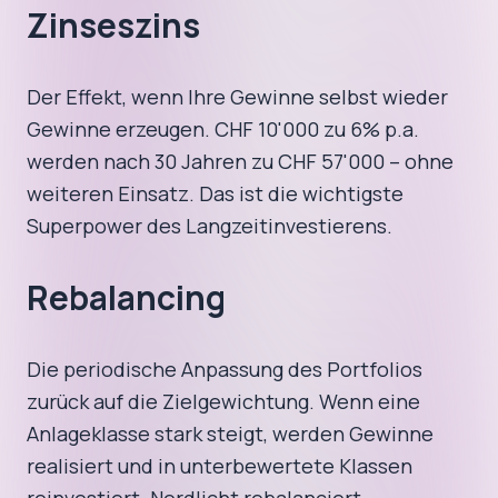
Zinseszins
Der Effekt, wenn Ihre Gewinne selbst wieder
Gewinne erzeugen. CHF 10'000 zu 6% p.a.
werden nach 30 Jahren zu CHF 57'000 – ohne
weiteren Einsatz. Das ist die wichtigste
Superpower des Langzeitinvestierens.
Rebalancing
Die periodische Anpassung des Portfolios
zurück auf die Zielgewichtung. Wenn eine
Anlageklasse stark steigt, werden Gewinne
realisiert und in unterbewertete Klassen