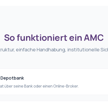
So funktioniert ein AMC
truktur, einfache Handhabung, institutionelle Sic
e Depotbank
kat über seine Bank oder einen Online-Broker.