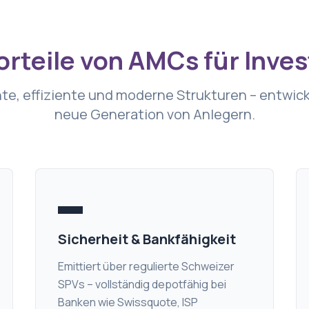
orteile von AMCs für Inve
te, effiziente und moderne Strukturen – entwicke
neue Generation von Anlegern.
▬
Sicherheit & Bankfähigkeit
Emittiert über regulierte Schweizer
SPVs – vollständig depotfähig bei
Banken wie Swissquote, ISP