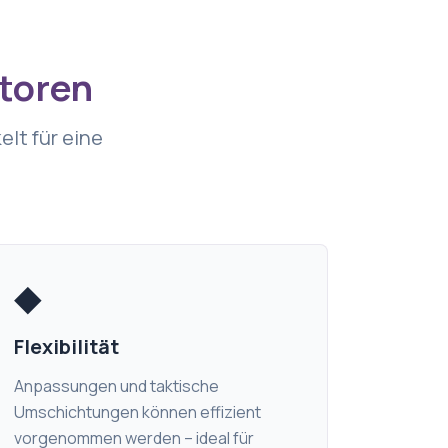
storen
lt für eine
◆
Flexibilität
Anpassungen und taktische
Umschichtungen können effizient
vorgenommen werden – ideal für