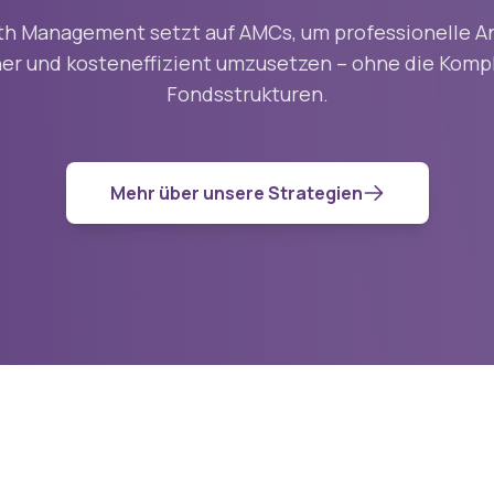
th Management setzt auf AMCs, um professionelle A
icher und kosteneffizient umzusetzen – ohne die Kompl
Fondsstrukturen.
Mehr über unsere Strategien