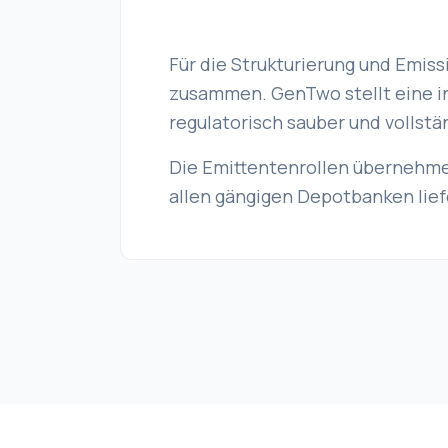
Für die Strukturierung und Emis
zusammen. GenTwo stellt eine in
regulatorisch sauber und vollst
Die Emittentenrollen übernehme
allen gängigen Depotbanken lief