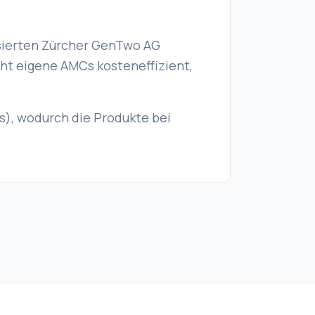
lisierten Zürcher GenTwo AG
cht eigene AMCs kosteneffizient,
), wodurch die Produkte bei