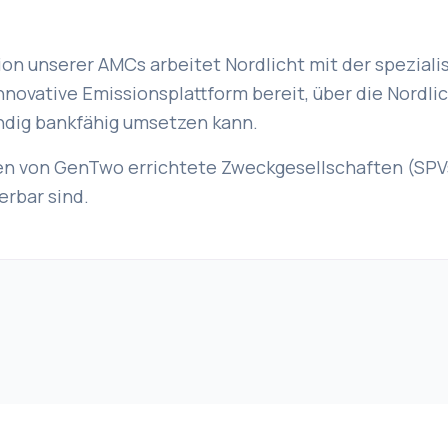
sion unserer AMCs arbeitet Nordlicht mit der spezia
novative Emissionsplattform bereit, über die Nordli
ändig bankfähig umsetzen kann.
n von GenTwo errichtete Zweckgesellschaften (SPVs
erbar sind.