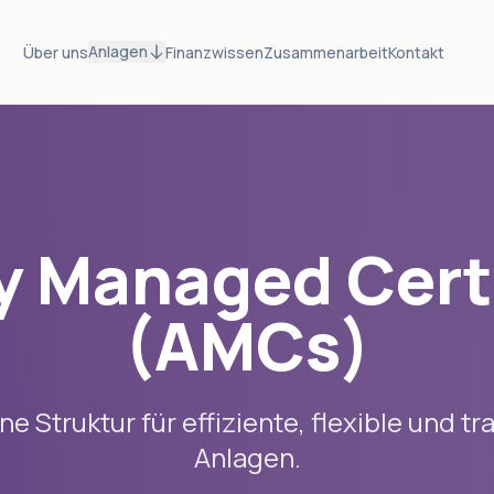
Anlagen
Über uns
Finanzwissen
Zusammenarbeit
Kontakt
y Managed Cert
(AMCs)
e Struktur für effiziente, flexible und t
Anlagen.