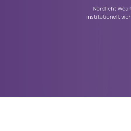
Nordlicht Weal
institutionell, s