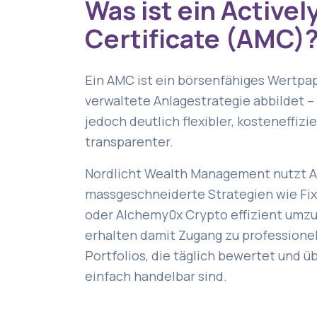
Was ist ein Active
Certificate (AMC)
Ein AMC ist ein börsenfähiges Wertpapi
verwaltete Anlagestrategie abbildet –
jedoch deutlich flexibler, kosteneffizi
transparenter.
Nordlicht Wealth Management nutzt 
massgeschneiderte Strategien wie Fix
oder Alchemy0x Crypto effizient umzu
erhalten damit Zugang zu profession
Portfolios, die täglich bewertet und 
einfach handelbar sind.