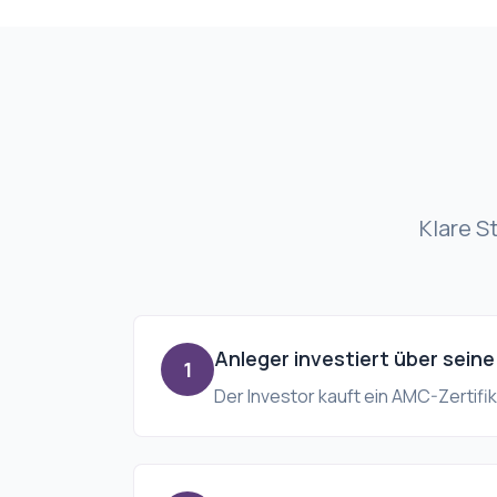
Klare S
Anleger investiert über sein
1
Der Investor kauft ein AMC-Zertifi