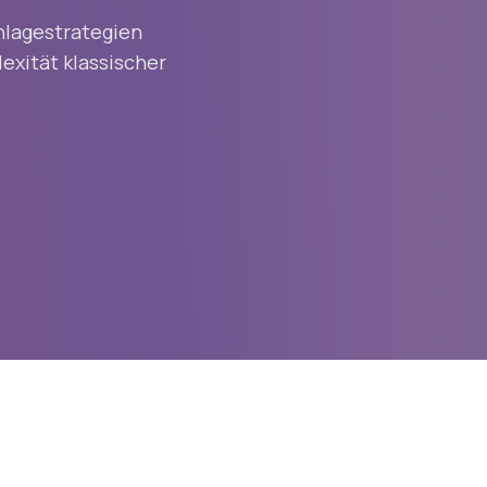
nlagestrategien
exität klassischer