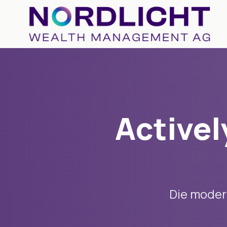
Activel
Die modern